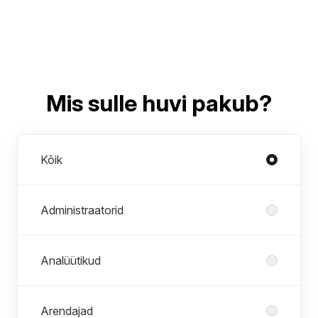
Mis sulle huvi pakub?
Osakonnad
Kõik
Administraatorid
Analüütikud
Arendajad